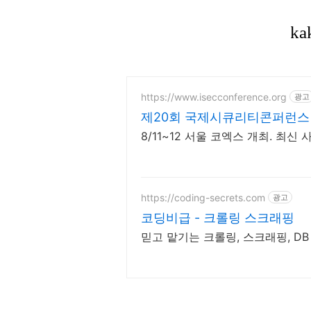
https://www.isecconference.org
광고
제20회 국제시큐리티콘퍼런스 IS
8/11~12 서울 코엑스 개최. 최
https://coding-secrets.com
광고
코딩비급 - 크롤링 스크래핑
믿고 맡기는 크롤링, 스크래핑, DB