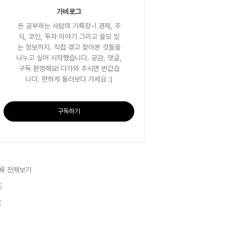
가비로그
돈 공부하는 사람의 기록장~! 경제, 주
식, 코인, 투자 이야기 그리고 쓸모 있
는 정보까지. 직접 겪고 찾아본 것들을
나누고 싶어 시작했습니다. 공감, 댓글,
구독 환영해요! 다가와 주시면 반갑습
니다. 편하게 둘러보다 가세요 :)
구독하기
류 전체보기
E
E
E