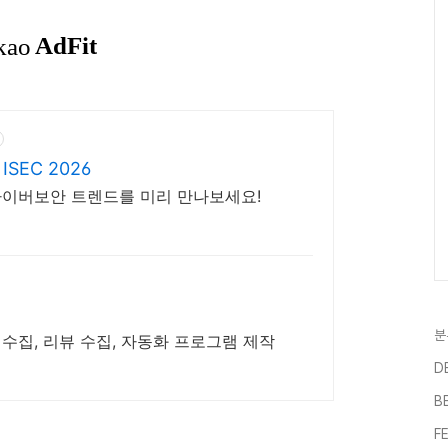
EC 2026
신 사이버보안 트렌드를 미리 만나보세요!
분
 수집, 리뷰 수집, 자동화 프로그램 제작
D
B
F