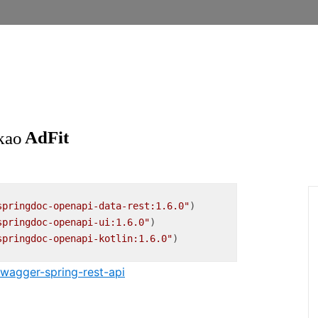
springdoc-openapi-data-rest:1.6.0"
)

springdoc-openapi-ui:1.6.0"
)

springdoc-openapi-kotlin:1.6.0"
)
wagger-spring-rest-api