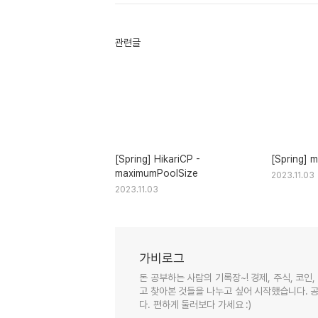
관련글
[Spring] HikariCP -
[Spring] 
maximumPoolSize
2023.11.03
2023.11.03
가비로그
돈 공부하는 사람의 기록장~! 경제, 주식, 코인
고 찾아본 것들을 나누고 싶어 시작했습니다. 공
다. 편하게 둘러보다 가세요 :)