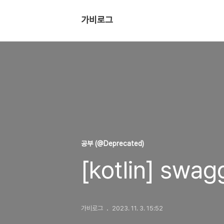
가비로그
공부 (@Deprecated)
[kotlin] swag
가비로그
2023. 11. 3. 15:52