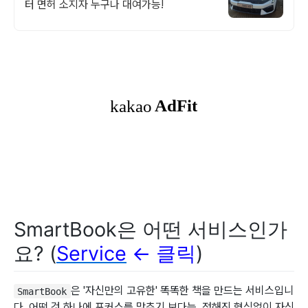
터 면허 소지자 누구나 대여가능!
SmartBook은 어떤 서비스인가
요? (
Service
<- 클릭
)
은 '자신만의 고유한' 똑똑한 책을 만드는 서비스입니
SmartBook
다. 어떤 것 하나에 포커스를 맞추기 보다는, 정해진 형식없이 자신