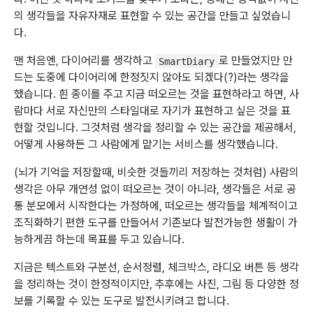
의 생각들을 자유자재로 표현할 수 있는 공간을 만들고 싶었습니
다.
맨 처음엔, 다이어리를 생각하고
로 만들었지만 만
SmartDiary
드는 도중에 다이어리에 한정짓지 않아도 되겠다(?)라는 생각을
했습니다. 흰 종이를 주고 지금 떠오르는 것을 표현하라고 하면, 사
람마다 서로 자신만의 스타일대로 자기가 표현하고 싶은 것을 표
현할 것입니다. 그것처럼 생각을 정리할 수 있는 공간을 제공해서,
어떻게 사용하든 그 사람에게 맡기는 서비스를 생각했습니다.
(뇌가 기억을 저장할때, 비슷한 것들끼리 저장하는 것처럼) 사람의
생각은 아무 개연성 없이 떠오르는 것이 아니라, 생각들은 서로 공
통 분모에서 시작한다는 가정하에, 떠오르는 생각들을 체계적이고
조직화하기 편한 도구를 만들어서 기존보다 발전가능한 생활이 가
능하게끔 하는데 목표를 두고 있습니다.
지금은 텍스트와 구분선, 순서정렬, 체크박스, 라디오 버튼 등 생각
을 정리하는 것이 한정적이지만, 추후에는 사진, 그림 등 다양한 정
보를 기록할 수 있는 도구로 발전시키려고 합니다.