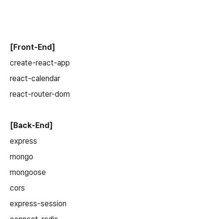
[Front-End]
create-react-app
react-calendar
react-router-dom
[Back-End]
express
mongo
mongoose
cors
express-session