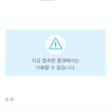
(새창열림)
로그 정보