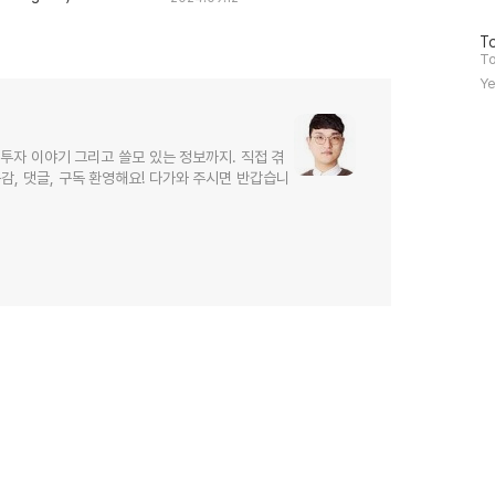
방
To
문
To
자
Ye
수
, 투자 이야기 그리고 쓸모 있는 정보까지. 직접 겪
감, 댓글, 구독 환영해요! 다가와 주시면 반갑습니