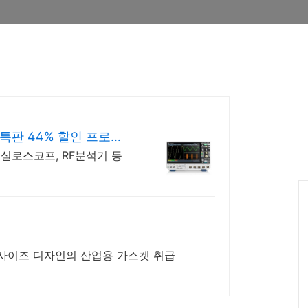
판 44% 할인 프로모
오실로스코프, RF분석기 등
한 사이즈 디자인의 산업용 가스켓 취급