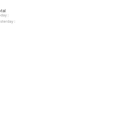
tal
day :
sterday :