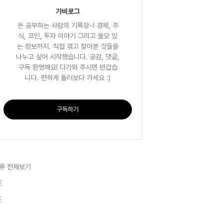
가비로그
돈 공부하는 사람의 기록장~! 경제, 주
식, 코인, 투자 이야기 그리고 쓸모 있
는 정보까지. 직접 겪고 찾아본 것들을
나누고 싶어 시작했습니다. 공감, 댓글,
구독 환영해요! 다가와 주시면 반갑습
니다. 편하게 둘러보다 가세요 :)
구독하기
류 전체보기
E
E
E