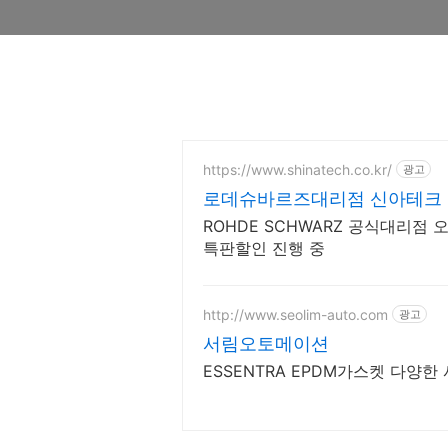
https://www.shinatech.co.kr/
광고
로데슈바르즈대리점 신아테크 특
션중
ROHDE SCHWARZ 공식대리점 
특판할인 진행 중
http://www.seolim-auto.com
광고
서림오토메이션
ESSENTRA EPDM가스켓 다양